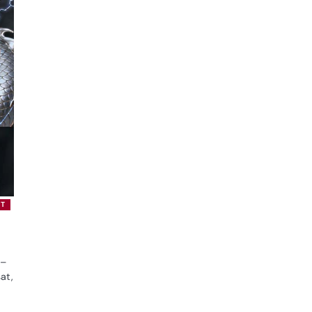
T
 –
at,