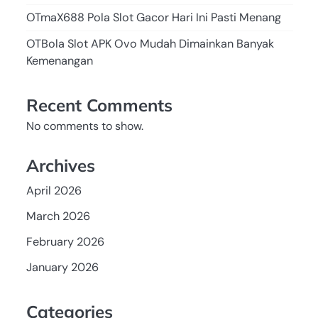
OTmaX688 Pola Slot Gacor Hari Ini Pasti Menang
OTBola Slot APK Ovo Mudah Dimainkan Banyak
Kemenangan
Recent Comments
No comments to show.
Archives
April 2026
March 2026
February 2026
January 2026
Categories