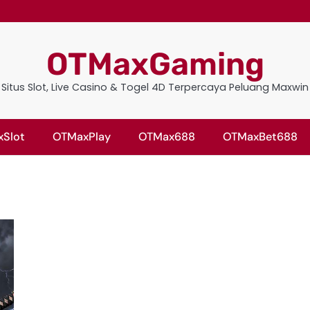
OTMaxGaming
Situs Slot, Live Casino & Togel 4D Terpercaya Peluang Maxwin
Slot
OTMaxPlay
OTMax688
OTMaxBet688