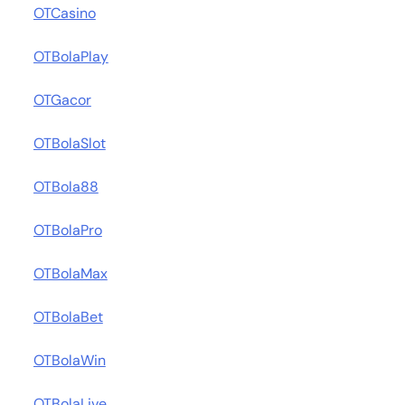
OTCasino
OTBolaPlay
OTGacor
OTBolaSlot
OTBola88
OTBolaPro
OTBolaMax
OTBolaBet
OTBolaWin
OTBolaLive