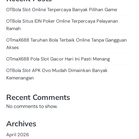
OTBola Slot Online Terpercaya Banyak Pilihan Game
OTBola Situs IDN Poker Online Terpercaya Pelayanan
Ramah
OTmaX688 Taruhan Bola Terbaik Online Tanpa Gangguan
Akses
OTmaX688 Pola Slot Gacor Hari Ini Pasti Menang
OTBola Slot APK Ovo Mudah Dimainkan Banyak
Kemenangan
Recent Comments
No comments to show.
Archives
April 2026