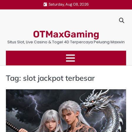
Skip
Saturday, Aug 08, 2026
to
content
OTMaxGaming
Situs Slot, Live Casino & Togel 4D Terpercaya Peluang Maxwin
Tag:
slot jackpot terbesar