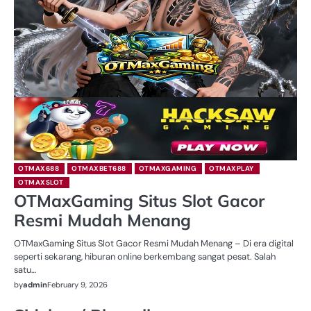
OTMAX688
OTMAXBET688
OTMAXGAMING
OTMAXPLAY
OTMAXSLOT
OTMaxGaming Situs Slot Gacor
Resmi Mudah Menang
OTMaxGaming Situs Slot Gacor Resmi Mudah Menang – Di era digital
seperti sekarang, hiburan online berkembang sangat pesat. Salah
satu…
by
admin
February 9, 2026