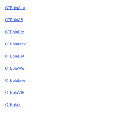
OTBolaSlot
OTBola88
OTBolaPro
OTBolaMax
OTBolaBet
OTBolaWin
OTBolaLive
OTBolaVIP
OTBolaX