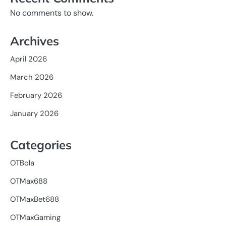
No comments to show.
Archives
April 2026
March 2026
February 2026
January 2026
Categories
OTBola
OTMax688
OTMaxBet688
OTMaxGaming