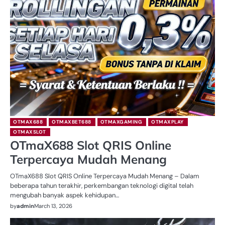
OTMAX688
OTMAXBET688
OTMAXGAMING
OTMAXPLAY
OTMAXSLOT
OTmaX688 Slot QRIS Online
Terpercaya Mudah Menang
OTmaX688 Slot QRIS Online Terpercaya Mudah Menang – Dalam
beberapa tahun terakhir, perkembangan teknologi digital telah
mengubah banyak aspek kehidupan…
by
admin
March 13, 2026