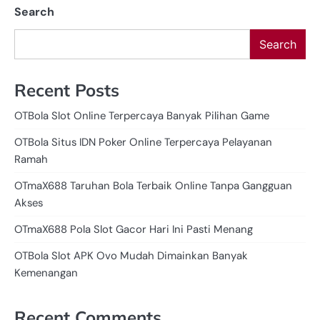
Search
Search
Recent Posts
OTBola Slot Online Terpercaya Banyak Pilihan Game
OTBola Situs IDN Poker Online Terpercaya Pelayanan
Ramah
OTmaX688 Taruhan Bola Terbaik Online Tanpa Gangguan
Akses
OTmaX688 Pola Slot Gacor Hari Ini Pasti Menang
OTBola Slot APK Ovo Mudah Dimainkan Banyak
Kemenangan
Recent Comments