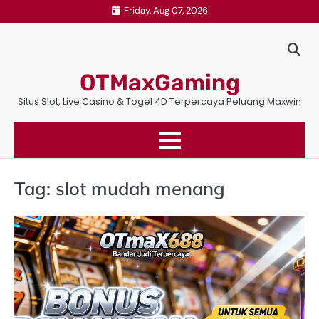
Skip
Friday, Aug 07, 2026
to
content
OTMaxGaming
Situs Slot, Live Casino & Togel 4D Terpercaya Peluang Maxwin
Tag:
slot mudah menang